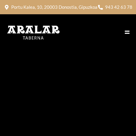
Portu Kalea, 10, 20003 Donostia, Gipuzkoa
943 42 63 78